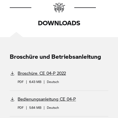
DOWNLOADS
Broschüre und Betriebsanleitung
Broschüre,
CE 04-P
2022
PDF
|
6.43 MB
|
Deutsch
Bedienungsanleitung
CE 04-P
PDF
|
5.64 MB
|
Deutsch