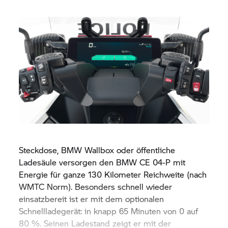
Steckdose, BMW Wallbox oder öffentliche
Ladesäule versorgen den
BMW CE 04-P
mit
Energie für ganze 130 Kilometer Reichweite (nach
WMTC Norm). Besonders schnell wieder
einsatzbereit ist er mit dem optionalen
Schnellladegerät: in knapp 65 Minuten von 0 auf
80 %. Seinen Ladestand zeigt er mit der