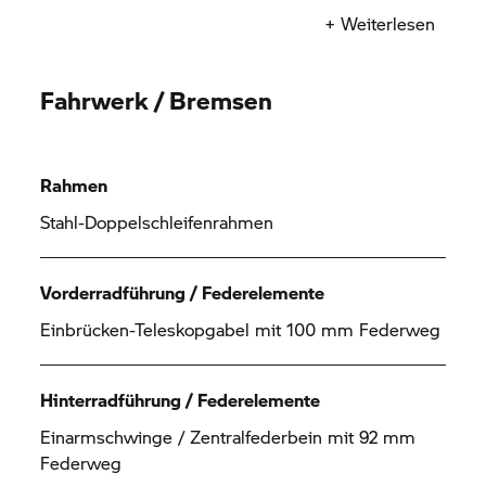
* Abhängig von Temperatur und Ladeleistung
+ Weiterlesen
Fahrwerk / Bremsen
Rahmen
Stahl-Doppelschleifenrahmen
Vorderradführung / Federelemente
Einbrücken-Teleskopgabel mit 100 mm Federweg
Hinterradführung / Federelemente
Einarmschwinge / Zentralfederbein mit 92 mm
Federweg