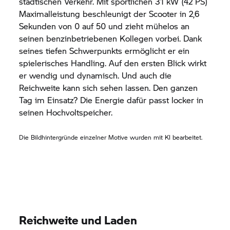
städtischen Verkehr. Mit sportlichen 31 kW (42 PS)
Maximalleistung beschleunigt der Scooter in 2,6
Sekunden von 0 auf 50 und zieht mühelos an
seinen benzinbetriebenen Kollegen vorbei. Dank
seines tiefen Schwerpunkts ermöglicht er ein
spielerisches Handling. Auf den ersten Blick wirkt
er wendig und dynamisch. Und auch die
Reichweite kann sich sehen lassen. Den ganzen
Tag im Einsatz? Die Energie dafür passt locker in
seinen Hochvoltspeicher.
Die Bildhintergründe einzelner Motive wurden mit KI bearbeitet.
Reichweite und Laden