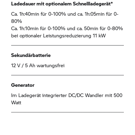
Ladedauer mit optionalem Schnellladegerät*
Ca. 1h:40min für 0-100% und ca. 1h:05min für 0-
80%
Ca. 1h:10min für 0-100% und ca. 50min für 0-80%
bei optionaler Leistungsreduzierung 11 kW
Sekundärbatterie
12 V / 5 Ah wartungsfrei
Generator
Im Ladegerät integrierter DC/DC Wandler mit 500
Watt