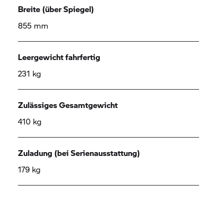
Breite (über Spiegel)
855 mm
Leergewicht fahrfertig
231 kg
Zulässiges Gesamtgewicht
410 kg
Zuladung (bei Serienausstattung)
179 kg