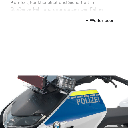
Komfort, Funktionalität und Sicherheit im
Straßenverkehr und unterstützen den Fahrer
optimal bei jedem Einsatz.
+ Weiterlesen