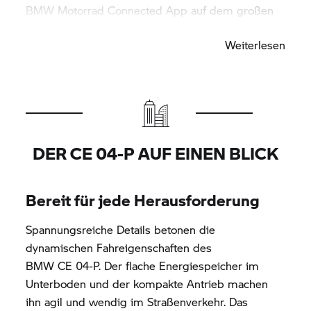
BMW Motorrad
Connected App auf dem großen
TFT Display an.
Weiterlesen
DER
CE 04-P
AUF EINEN BLICK
Bereit für jede Herausforderung
Spannungsreiche Details betonen die
dynamischen Fahreigenschaften des
BMW CE 04-P.
Der flache Energiespeicher im
Unterboden und der kompakte Antrieb machen
ihn agil und wendig im Straßenverkehr. Das