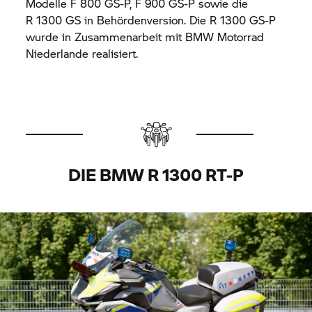
Modelle
F 800 GS‑
P,
F 900 GS‑
P sowie die
R 1300 GS
in Behördenversion. Die
R 1300 GS‑
P
wurde in Zusammenarbeit mit
BMW Motorrad
Niederlande realisiert.
DIE BMW
R 1300 RT-P