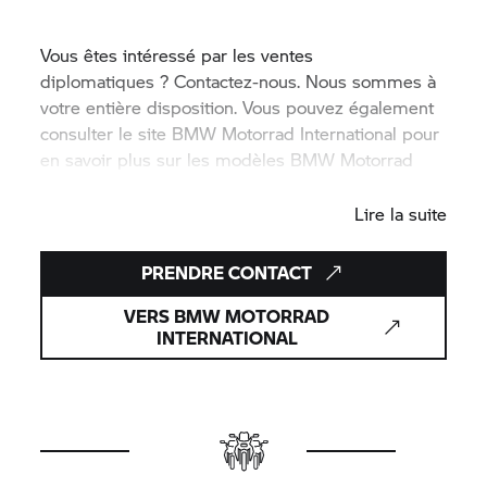
Vous êtes intéressé par les ventes
diplomatiques ? Contactez-nous. Nous sommes à
votre entière disposition. Vous pouvez également
consulter le site
BMW Motorrad
International pour
en savoir plus sur les modèles
BMW Motorrad
actuellement proposés dans votre secteur.
Lire la suite
PRENDRE CONTACT
VERS
BMW MOTORRAD
INTERNATIONAL